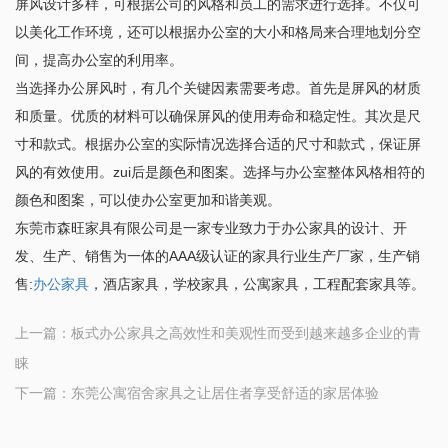
屏风设计多样，可根据公司的风格和员工的需求进行选择。不仅可
以美化工作环境，还可以根据办公室的大小和格局来合理地划分空
间，提高办公室的利用率。
当选择办公屏风时，有几个关键因素需要考虑。首先是屏风的材质
和质量。优质的材料可以确保屏风的使用寿命和稳定性。其次是尺
寸和款式。根据办公室的实际情况选择合适的尺寸和款式，保证屏
风的有效使用。zui后是颜色和图案。选择与办公室整体风格相符的
颜色和图案，可以使办公室更加和谐美观。
东莞市森旺家具有限公司是一家专业致力于办公家具的设计、开
发、生产、销售为一体的AAA级认证的家具行业生产厂家，生产销
售:
办公家具
，酒店家具，学校家具，公寓家具，工程配套家具等。
上一篇：
板式办公家具之高效性和美观性而受到越来越多企业的青
睐
下一篇：
东莞公寓宿舍家具之让居住者享受舒适的家居体验