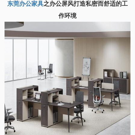
东莞办公家具
之办公屏风打造私密而舒适的工
作环境