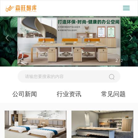
切
换
导
航
2
/
2
公司新闻
行业资讯
常见问题