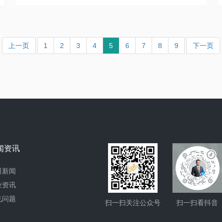
上一页
1
2
3
4
5
6
7
8
9
下一页
闻资讯
司新闻
业资讯
见问题
扫一扫关注公众号
扫一扫看抖音