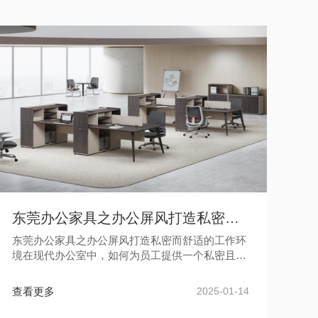
东莞办公家具之办公屏风打造私密而舒适的工作环境
东莞办公家具之办公屏风打造私密而舒适的工作环
境在现代办公室中，如何为员工提供一个私密且舒
适的工作环境是一项重要的任务。办公屏风作为一
种功能多样的办公家具，能够帮...
查看更多
2025-01-14