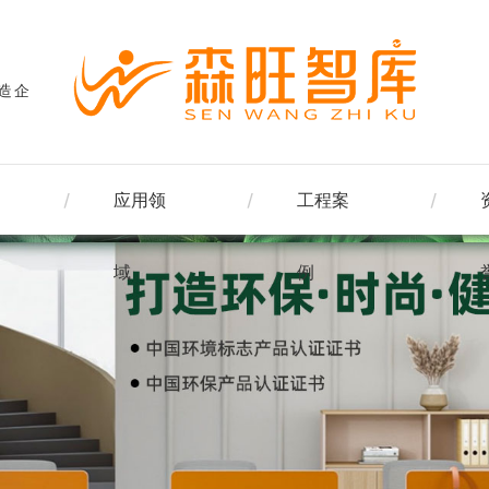
造企
应用领
工程案
域
例