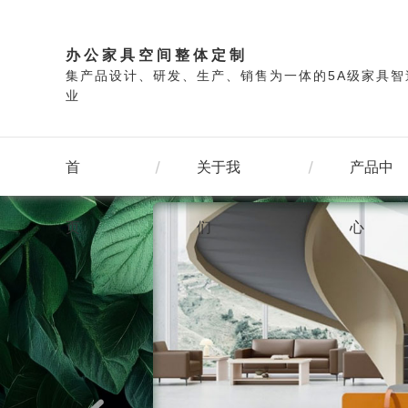
办公家具空间整体定制
集产品设计、研发、生产、销售为一体的5A级家具智
业
首
关于我
产品中
页
们
心