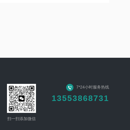
7*24小时服务热线
13553868731
扫一扫添加微信