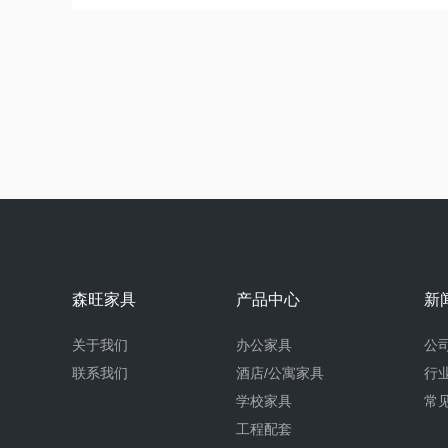
森旺家具
产品中心
新
关于我们
办公家具
公
联系我们
酒店/公寓家具
行
学校家具
常
工程配套