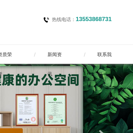
13553868731
热线电话：
资质荣
新闻资
联系我
誉
讯
们